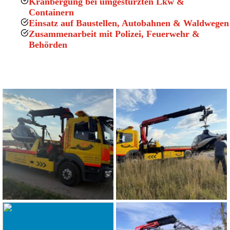
Kranbergung bei umgestürzten Lkw &
Containern
Einsatz auf Baustellen, Autobahnen & Waldwegen
Zusammenarbeit mit Polizei, Feuerwehr &
Behörden